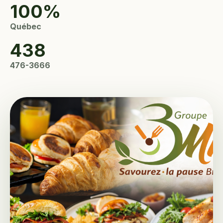
100%
Québec
438
476-3666