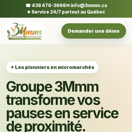
☎ 438 476-3666
✉ info@3mmm.ca
⚜ Service 24/7 partout au Québec
Demander une démo
✦ Les pionniers en micromarchés
Groupe 3Mmm
transforme vos
pauses en service
de proximité.