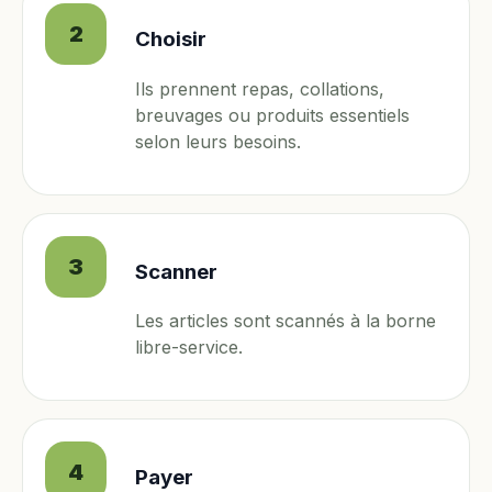
2
Choisir
Ils prennent repas, collations,
breuvages ou produits essentiels
selon leurs besoins.
3
Scanner
Les articles sont scannés à la borne
libre-service.
4
Payer