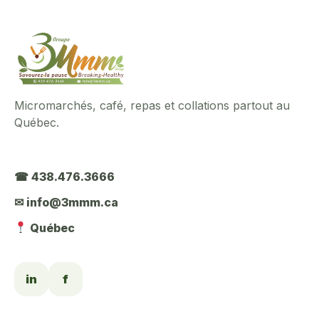
Micromarchés, café, repas et collations partout au
Québec.
☎ 438.476.3666
✉ info@3mmm.ca
Québec
in
f